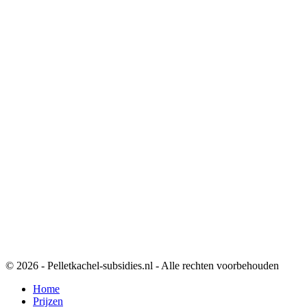
© 2026 - Pelletkachel-subsidies.nl - Alle rechten voorbehouden
Home
Prijzen