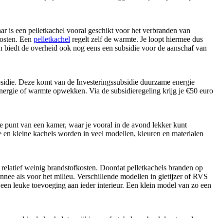
ar is een pelletkachel vooral geschikt voor het verbranden van
kosten. Een
pelletkachel
regelt zelf de warmte. Je loopt hiermee dus
 en biedt de overheid ook nog eens een subsidie voor de aanschaf van
sidie. Deze komt van de Investeringssubsidie duurzame energie
nergie of warmte opwekken. Via de subsidieregeling krijg je €50 euro
le punt van een kamer, waar je vooral in de avond lekker kunt
e en kleine kachels worden in veel modellen, kleuren en materialen
 relatief weinig brandstofkosten. Doordat pelletkachels branden op
nee als voor het milieu. Verschillende modellen in gietijzer of RVS
n leuke toevoeging aan ieder interieur. Een klein model van zo een