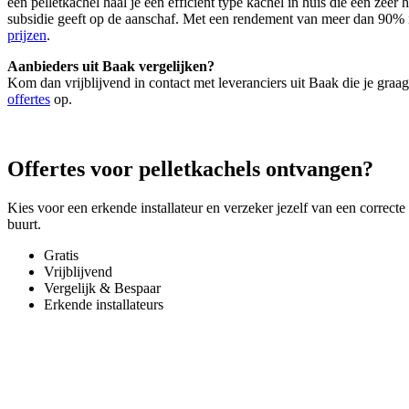
een pelletkachel haal je een efficiënt type kachel in huis die een zee
subsidie geeft op de aanschaf. Met een rendement van meer dan 90% 
prijzen
.
Aanbieders uit Baak vergelijken?
Kom dan vrijblijvend in contact met leveranciers uit Baak die je graa
offertes
op.
Offertes voor pelletkachels ontvangen?
Kies voor een erkende installateur en verzeker jezelf van een correcte
buurt.
Gratis
Vrijblijvend
Vergelijk & Bespaar
Erkende installateurs