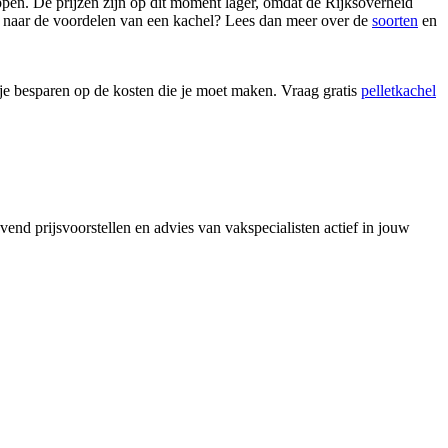
appen. De prijzen zijn op dit moment lager, omdat de Rijksoverheid
n naar de voordelen van een kachel? Lees dan meer over de
soorten
en
 je besparen op de kosten die je moet maken. Vraag gratis
pelletkachel
vend prijsvoorstellen en advies van vakspecialisten actief in jouw